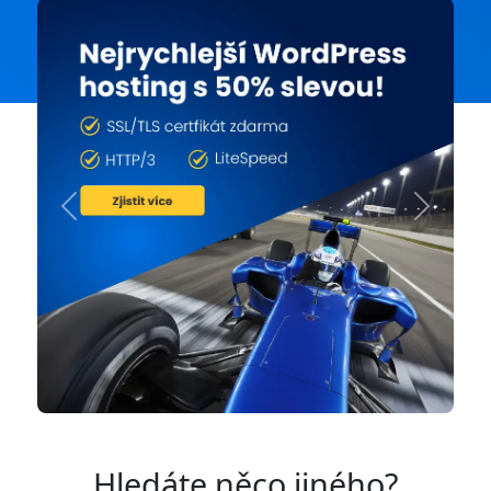
Previous
Next
Hledáte něco jiného?