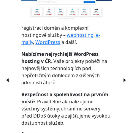
registraci domén a komplexní
hostingové služby –
webhosting
,
e-
maily
,
WordPress
a další.
Nabízíme nejrychlejší WordPress
hosting v ČR
. Vaše projekty poběží na
nejnovějších technologiích pod
nepřetržitým dohledem zkušených
administrátorů.
Bezpečnost a spolehlivost na prvním
místě
. Pravidelně aktualizujeme
všechny systémy, chráníme servery
před DDoS útoky a zajišťujeme vysokou
dostupnost služeb.